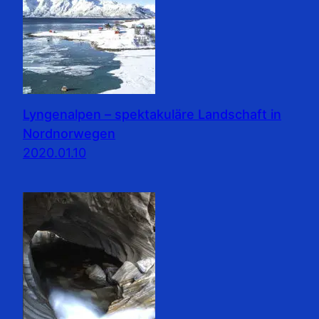
Lyngenalpen – spektakuläre Landschaft in
Nordnorwegen
2020.01.10