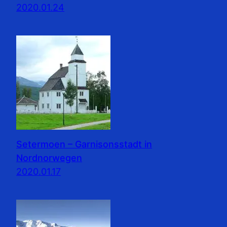
2020.01.24
Setermoen – Garnisonsstadt in
Nordnorwegen
2020.01.17