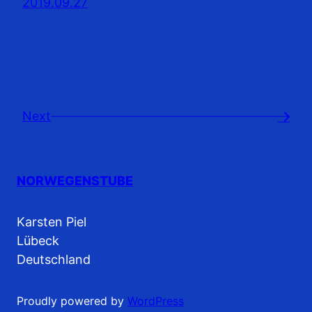
2019.09.27
Next
→
NORWEGENSTUBE
Karsten Piel
Lübeck
Deutschland
Proudly powered by
WordPress