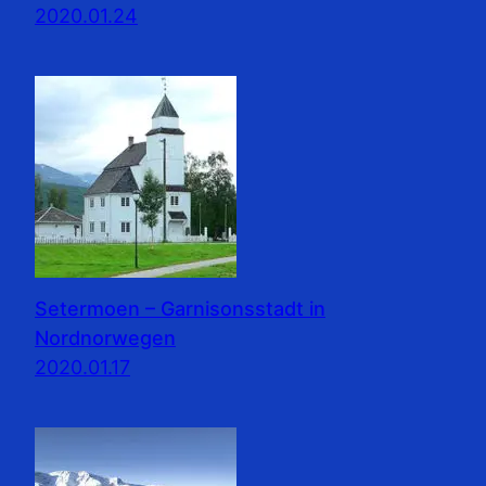
2020.01.24
Setermoen – Garnisonsstadt in
Nordnorwegen
2020.01.17