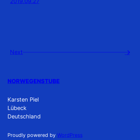
2019.09.27
Next
→
NORWEGENSTUBE
Karsten Piel
Lübeck
Deutschland
Proudly powered by
WordPress