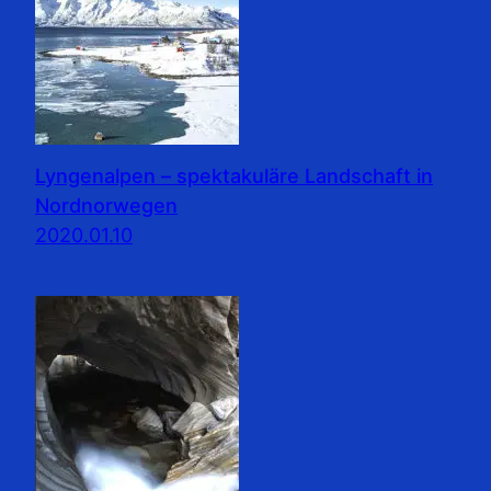
Lyngenalpen – spektakuläre Landschaft in
Nordnorwegen
2020.01.10