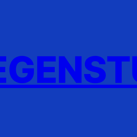
GENST