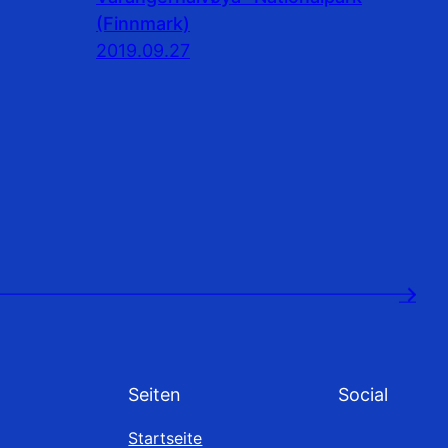
(Finnmark)
2019.09.27
→
Seiten
Social
Startseite