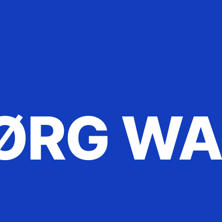
ØRG W