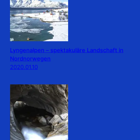
Lyngenalpen – spektakuläre Landschaft in
Nordnorwegen
2020.01.10