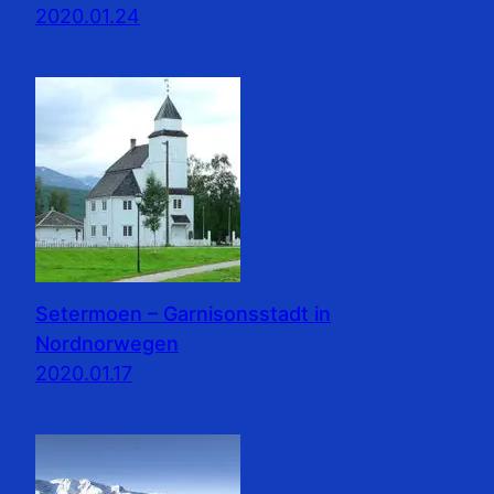
2020.01.24
Setermoen – Garnisonsstadt in
Nordnorwegen
2020.01.17