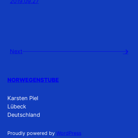
2019.09.27
Next
→
NORWEGENSTUBE
Karsten Piel
Lübeck
Deutschland
Proudly powered by
WordPress