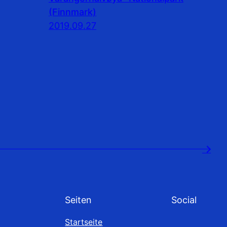
(Finnmark)
2019.09.27
→
Seiten
Social
Startseite