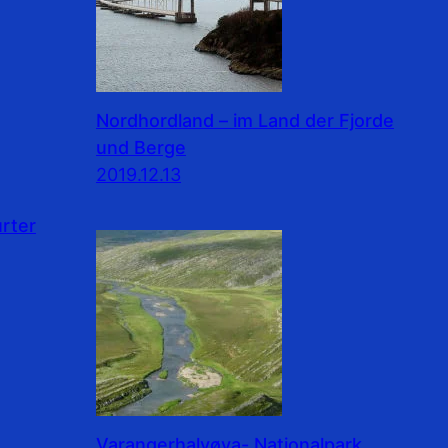
Nordhordland – im Land der Fjorde
und Berge
2019.12.13
rter
Varangerhalvøya- Nationalpark