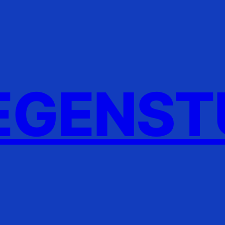
GENST