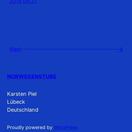
2019.09.27
Next
→
NORWEGENSTUBE
Karsten Piel
Lübeck
Deutschland
Proudly powered by
WordPress