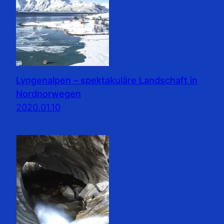
Lyngenalpen – spektakuläre Landschaft in
Nordnorwegen
2020.01.10