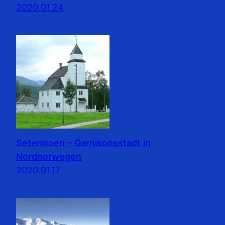
2020.01.24
Setermoen – Garnisonsstadt in
Nordnorwegen
2020.01.17