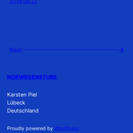
2019.09.27
Next
→
NORWEGENSTUBE
Karsten Piel
Lübeck
Deutschland
Proudly powered by
WordPress