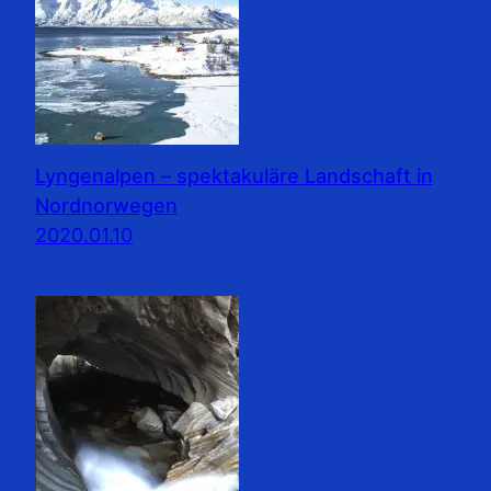
Lyngenalpen – spektakuläre Landschaft in
Nordnorwegen
2020.01.10