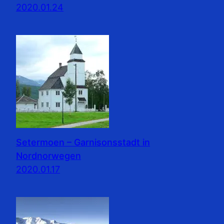
2020.01.24
Setermoen – Garnisonsstadt in
Nordnorwegen
2020.01.17