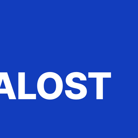
ALOST