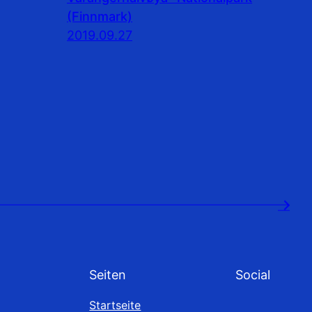
(Finnmark)
2019.09.27
→
Seiten
Social
Startseite