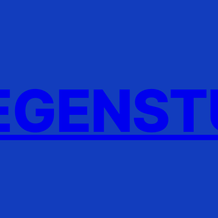
GENST