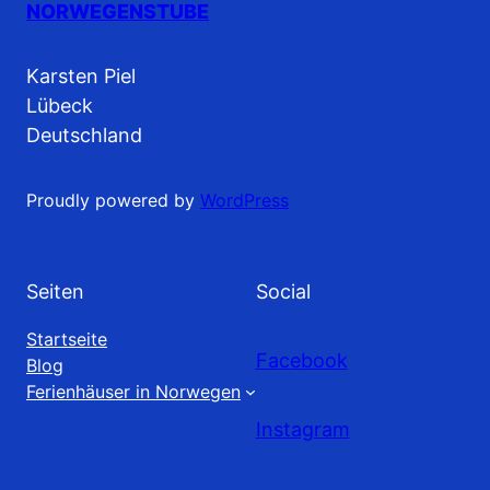
NORWEGENSTUBE
Karsten Piel
Lübeck
Deutschland
Proudly powered by
WordPress
Seiten
Social
Startseite
Facebook
Blog
Ferienhäuser in Norwegen
Instagram