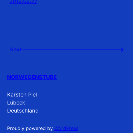
2019.09.27
Next
→
NORWEGENSTUBE
Karsten Piel
Lübeck
Deutschland
Proudly powered by
WordPress