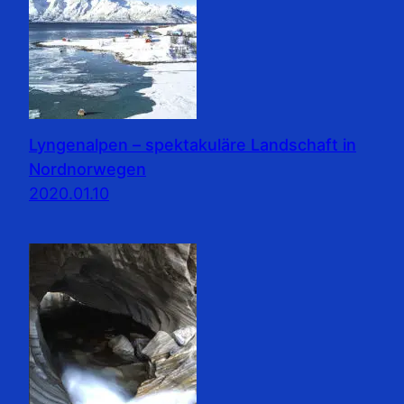
Lyngenalpen – spektakuläre Landschaft in
Nordnorwegen
2020.01.10