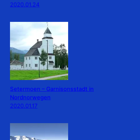
2020.01.24
Setermoen – Garnisonsstadt in
Nordnorwegen
2020.01.17