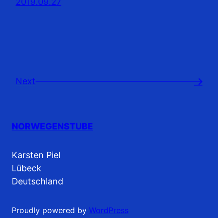
2019.09.27
Next
→
NORWEGENSTUBE
Karsten Piel
Lübeck
Deutschland
Proudly powered by
WordPress