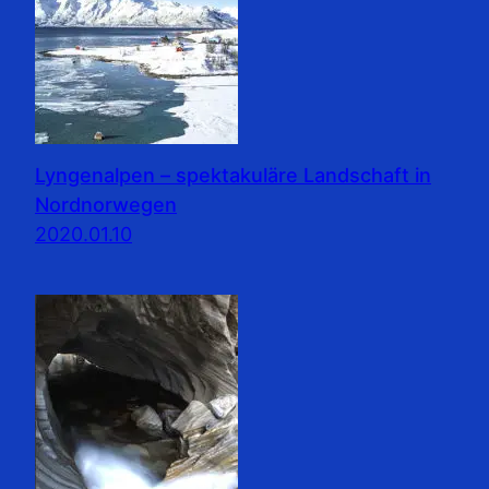
Lyngenalpen – spektakuläre Landschaft in
Nordnorwegen
2020.01.10