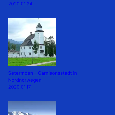
2020.01.24
Setermoen – Garnisonsstadt in
Nordnorwegen
2020.01.17