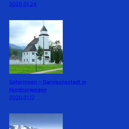
2020.01.24
Setermoen – Garnisonsstadt in
Nordnorwegen
2020.01.17