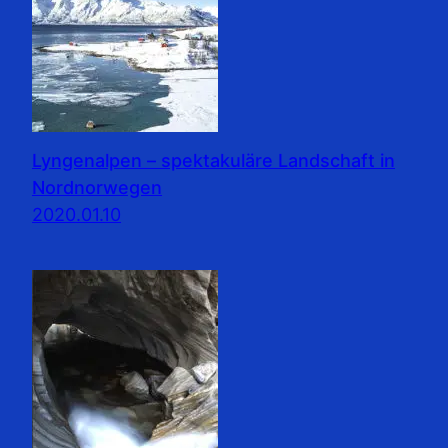
Lyngenalpen – spektakuläre Landschaft in
Nordnorwegen
2020.01.10