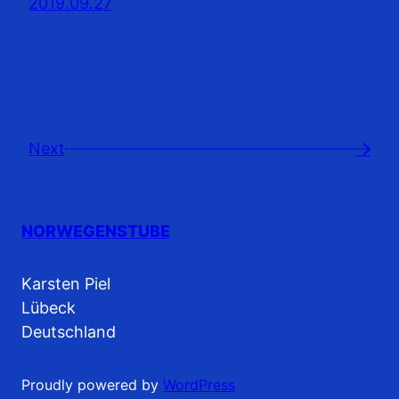
2019.09.27
Next
→
NORWEGENSTUBE
Karsten Piel
Lübeck
Deutschland
Proudly powered by
WordPress