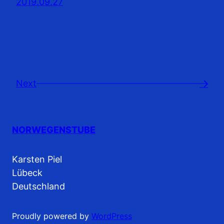
2019.09.27
Next
→
NORWEGENSTUBE
Karsten Piel
Lübeck
Deutschland
Proudly powered by
WordPress