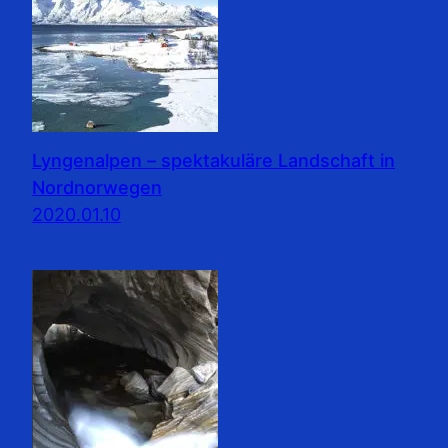
Lyngenalpen – spektakuläre Landschaft in
Nordnorwegen
2020.01.10