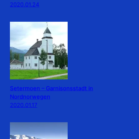
2020.01.24
Setermoen – Garnisonsstadt in
Nordnorwegen
2020.01.17