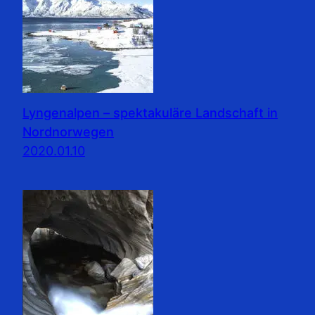
Lyngenalpen – spektakuläre Landschaft in
Nordnorwegen
2020.01.10