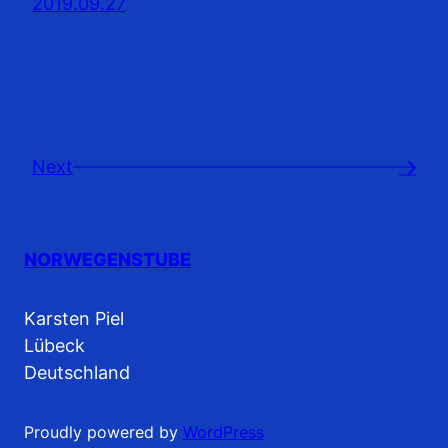
2019.09.27
Next
→
NORWEGENSTUBE
Karsten Piel
Lübeck
Deutschland
Proudly powered by
WordPress