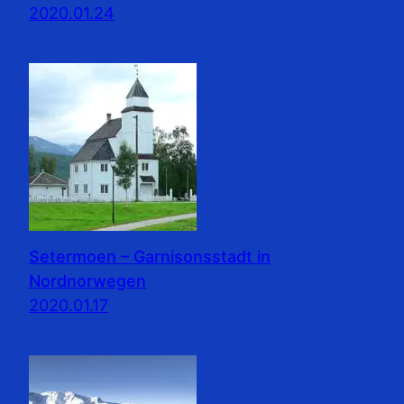
2020.01.24
Setermoen – Garnisonsstadt in
Nordnorwegen
2020.01.17