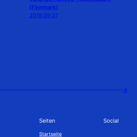
(Finnmark)
2019.09.27
→
Seiten
Social
Startseite