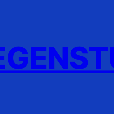
GENST