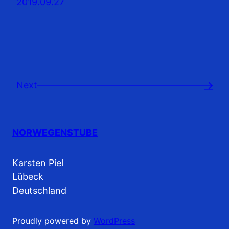
2019.09.27
Next
→
NORWEGENSTUBE
Karsten Piel
Lübeck
Deutschland
Proudly powered by
WordPress