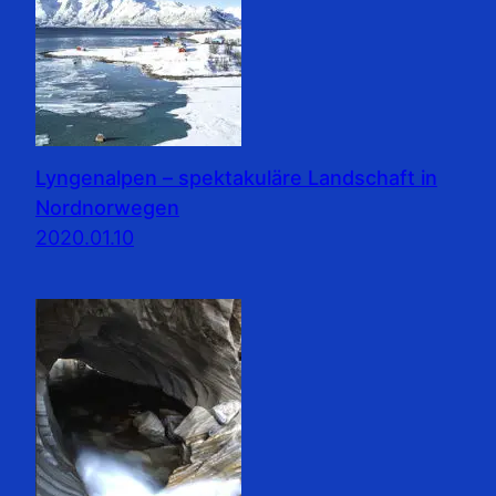
Lyngenalpen – spektakuläre Landschaft in
Nordnorwegen
2020.01.10