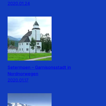
2020.01.24
Setermoen – Garnisonsstadt in
Nordnorwegen
2020.01.17