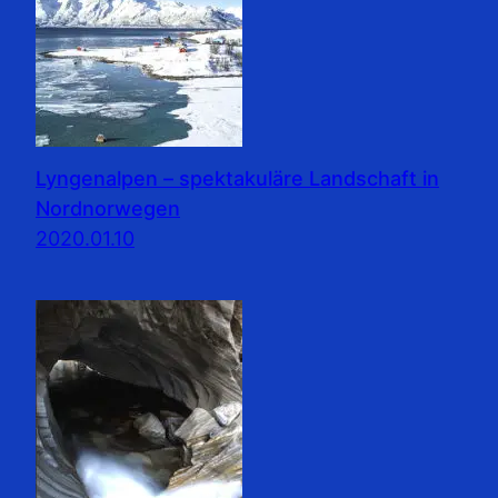
Lyngenalpen – spektakuläre Landschaft in
Nordnorwegen
2020.01.10