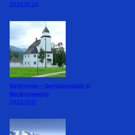
2020.01.24
Setermoen – Garnisonsstadt in
Nordnorwegen
2020.01.17