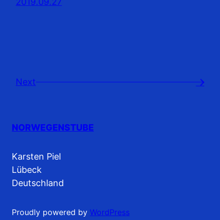
2019.09.27
Next
→
NORWEGENSTUBE
Karsten Piel
Lübeck
Deutschland
Proudly powered by
WordPress