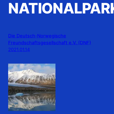
NATIONALPAR
Die Deutsch-Norwegische
Freundschaftsgesellschaft e.V. (DNF)
2021.01.14