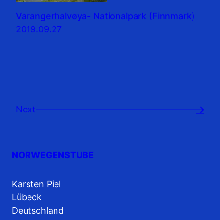
Varangerhalvøya- Nationalpark (Finnmark)
2019.09.27
Next
→
NORWEGENSTUBE
Karsten Piel
Lübeck
Deutschland