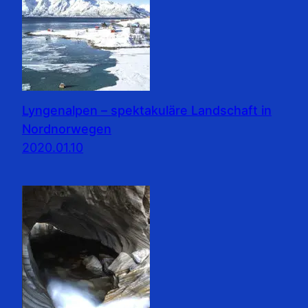
Lyngenalpen – spektakuläre Landschaft in
Nordnorwegen
2020.01.10