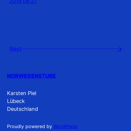
2019.09.27
Next
→
NORWEGENSTUBE
Karsten Piel
Lübeck
Deutschland
Proudly powered by
WordPress