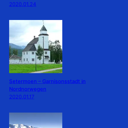
2020.01.24
Setermoen – Garnisonsstadt in
Nordnorwegen
2020.01.17