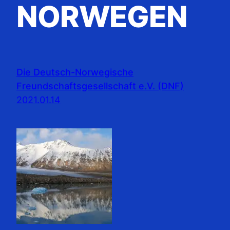
NORWEGEN
Die Deutsch-Norwegische
Freundschaftsgesellschaft e.V. (DNF)
2021.01.14