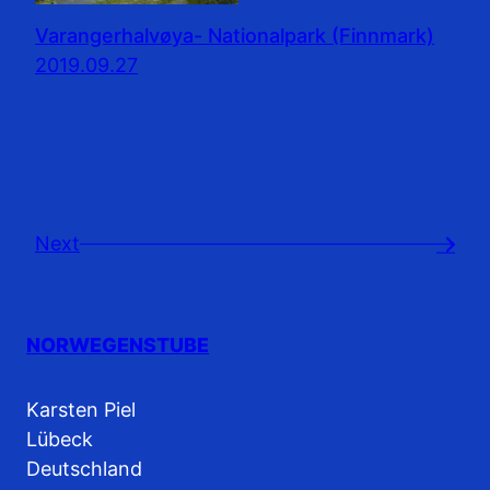
Varangerhalvøya- Nationalpark (Finnmark)
2019.09.27
Next
→
NORWEGENSTUBE
Karsten Piel
Lübeck
Deutschland