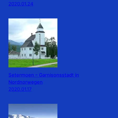
2020.01.24
Setermoen – Garnisonsstadt in
Nordnorwegen
2020.01.17