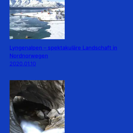
Lyngenalpen – spektakuläre Landschaft in
Nordnorwegen
2020.01.10