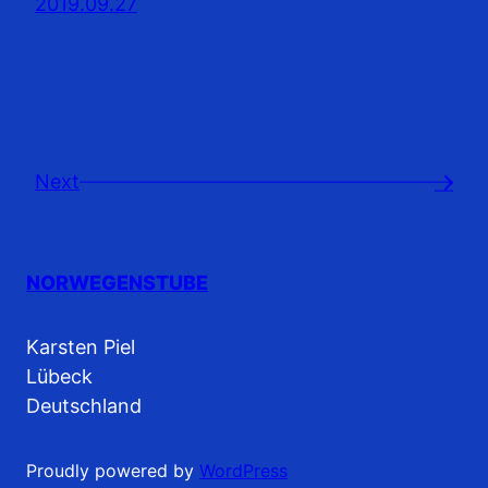
2019.09.27
Next
→
NORWEGENSTUBE
Karsten Piel
Lübeck
Deutschland
Proudly powered by
WordPress