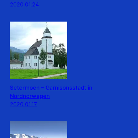
2020.01.24
Setermoen – Garnisonsstadt in
Nordnorwegen
2020.01.17