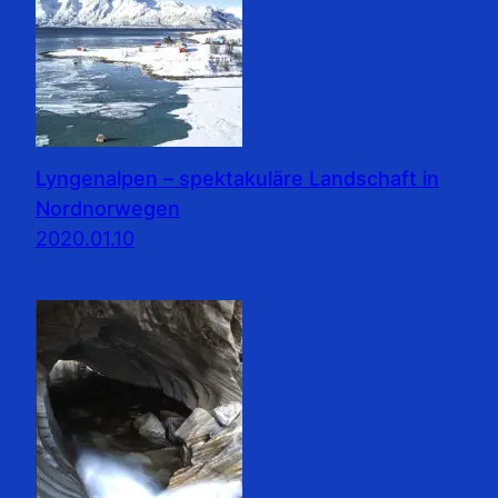
Lyngenalpen – spektakuläre Landschaft in
Nordnorwegen
2020.01.10