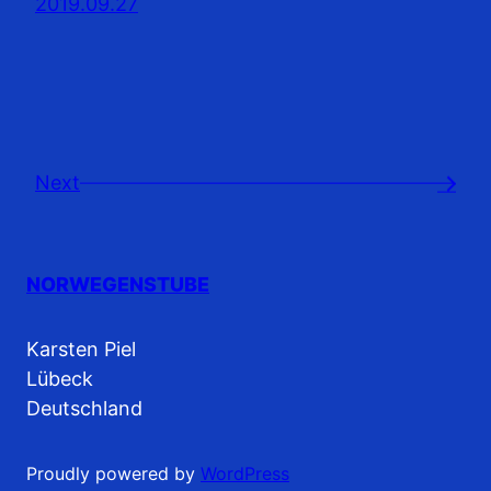
2019.09.27
Next
→
NORWEGENSTUBE
Karsten Piel
Lübeck
Deutschland
Proudly powered by
WordPress