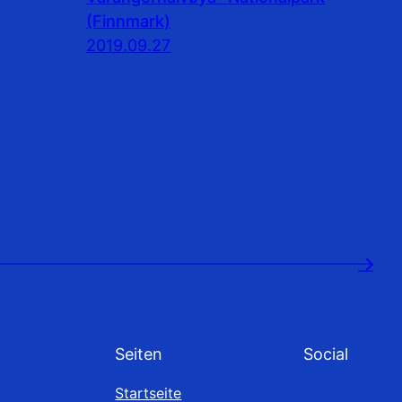
(Finnmark)
2019.09.27
→
Seiten
Social
Startseite