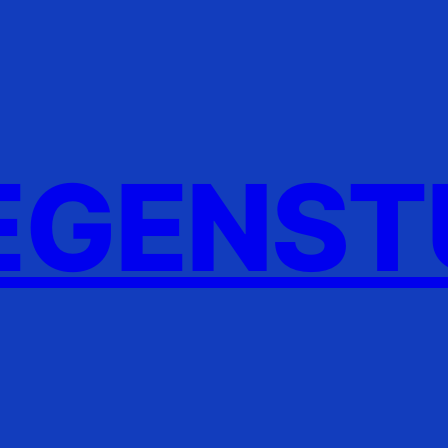
GENST