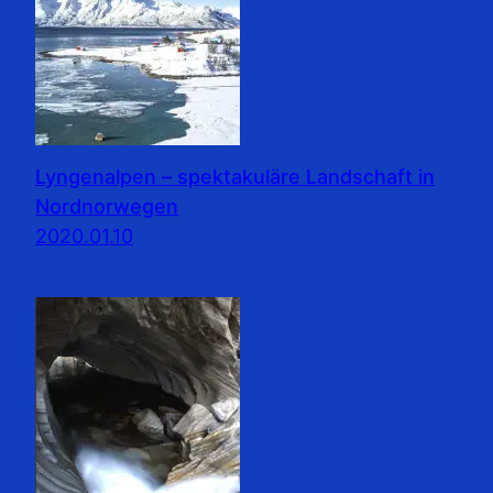
Lyngenalpen – spektakuläre Landschaft in
Nordnorwegen
2020.01.10