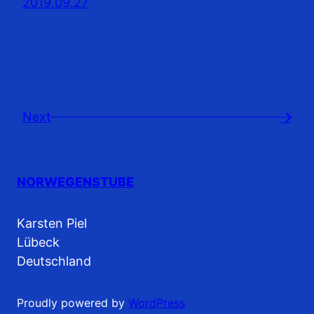
2019.09.27
Next
→
NORWEGENSTUBE
Karsten Piel
Lübeck
Deutschland
Proudly powered by
WordPress