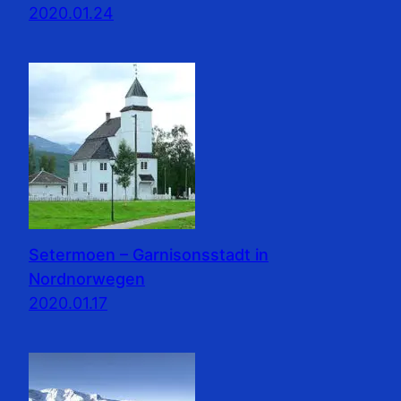
2020.01.24
Setermoen – Garnisonsstadt in
Nordnorwegen
2020.01.17