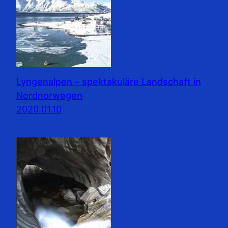
Lyngenalpen – spektakuläre Landschaft in
Nordnorwegen
2020.01.10