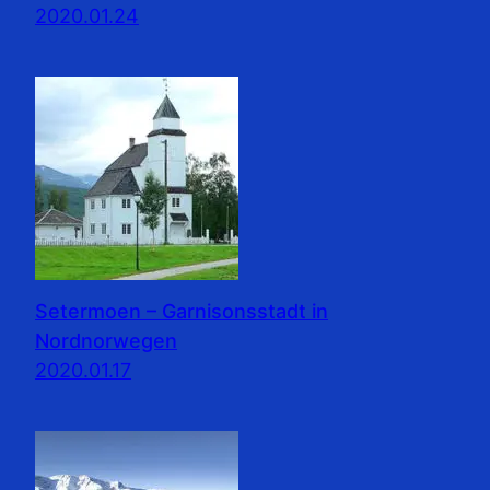
2020.01.24
Setermoen – Garnisonsstadt in
Nordnorwegen
2020.01.17