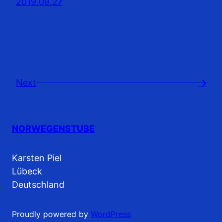
2019.09.27
Next
→
NORWEGENSTUBE
Karsten Piel
Lübeck
Deutschland
Proudly powered by
WordPress