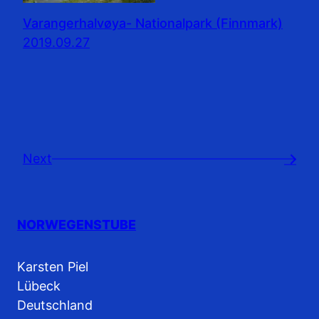
Varangerhalvøya- Nationalpark (Finnmark)
2019.09.27
Next
→
NORWEGENSTUBE
Karsten Piel
Lübeck
Deutschland