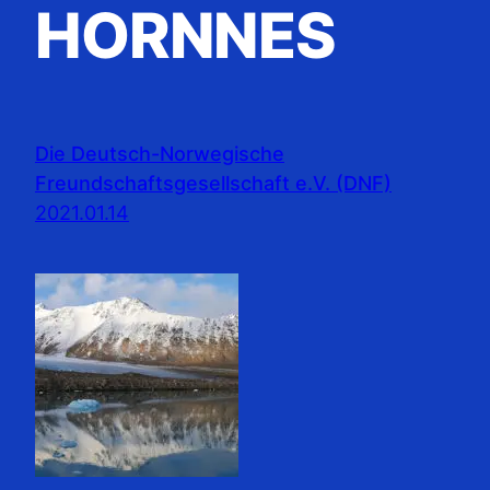
HORNNES
Die Deutsch-Norwegische
Freundschaftsgesellschaft e.V. (DNF)
2021.01.14