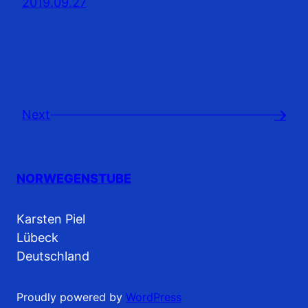
2019.09.27
Next
→
NORWEGENSTUBE
Karsten Piel
Lübeck
Deutschland
Proudly powered by
WordPress