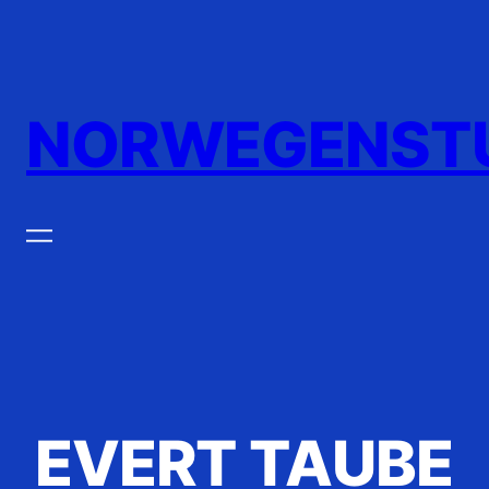
Zum
Inhalt
springen
NORWEGENST
EVERT TAUBE