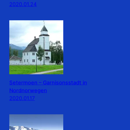
2020.01.24
Setermoen – Garnisonsstadt in
Nordnorwegen
2020.01.17