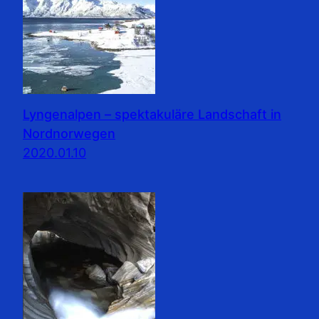
Lyngenalpen – spektakuläre Landschaft in
Nordnorwegen
2020.01.10