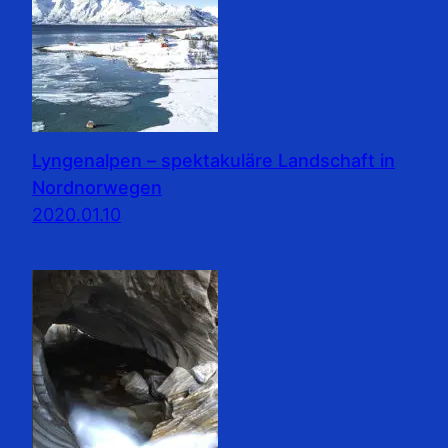
Lyngenalpen – spektakuläre Landschaft in
Nordnorwegen
2020.01.10