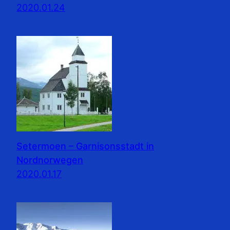
2020.01.24
Setermoen – Garnisonsstadt in
Nordnorwegen
2020.01.17