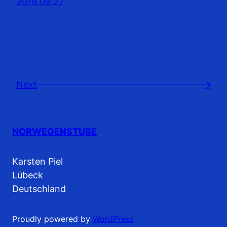
2019.09.27
Next
→
NORWEGENSTUBE
Karsten Piel
Lübeck
Deutschland
Proudly powered by
WordPress