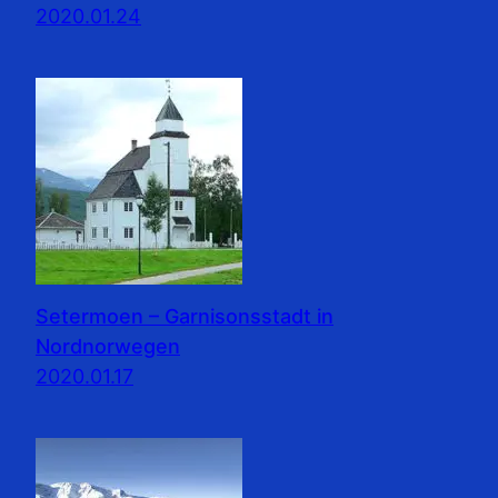
2020.01.24
Setermoen – Garnisonsstadt in
Nordnorwegen
2020.01.17