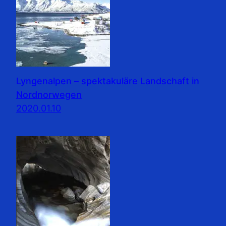
Lyngenalpen – spektakuläre Landschaft in
Nordnorwegen
2020.01.10