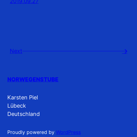
2019.09.27
Next
→
NORWEGENSTUBE
Karsten Piel
Lübeck
Deutschland
Proudly powered by
WordPress