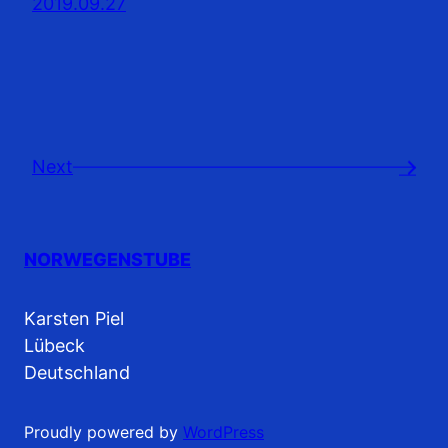
2019.09.27
Next
→
NORWEGENSTUBE
Karsten Piel
Lübeck
Deutschland
Proudly powered by
WordPress