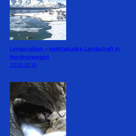
Lyngenalpen – spektakuläre Landschaft in
Nordnorwegen
2020.01.10