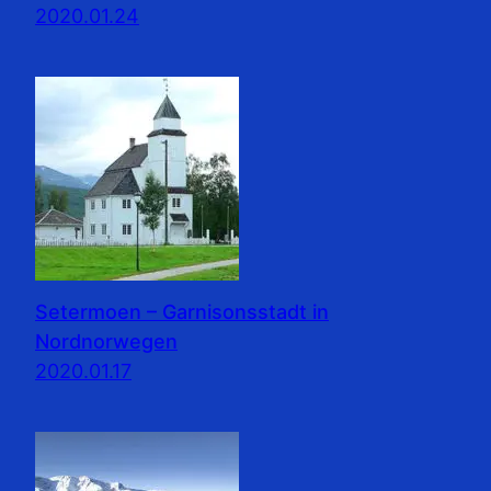
2020.01.24
Setermoen – Garnisonsstadt in
Nordnorwegen
2020.01.17