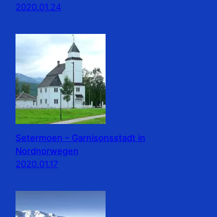
2020.01.24
Setermoen – Garnisonsstadt in
Nordnorwegen
2020.01.17