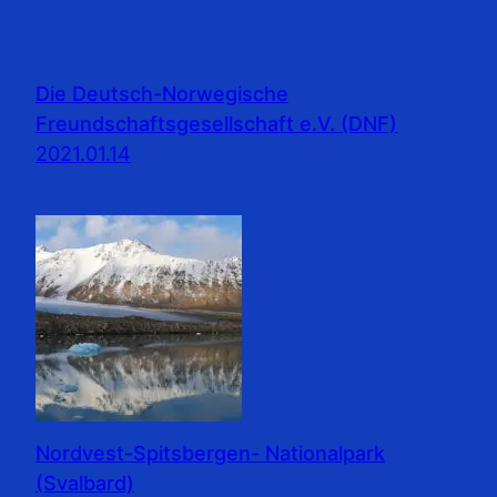
Die Deutsch-Norwegische
Freundschaftsgesellschaft e.V. (DNF)
2021.01.14
Nordvest-Spitsbergen- Nationalpark
(Svalbard)