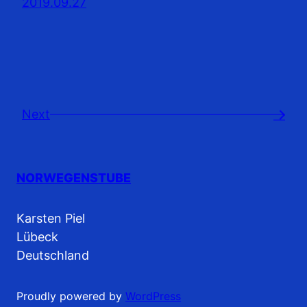
2019.09.27
Next
→
NORWEGENSTUBE
Karsten Piel
Lübeck
Deutschland
Proudly powered by
WordPress