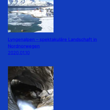
Lyngenalpen – spektakuläre Landschaft in
Nordnorwegen
2020.01.10