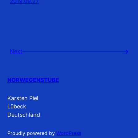
2019.09.27
Next
→
NORWEGENSTUBE
Karsten Piel
Lübeck
Deutschland
Proudly powered by
WordPress