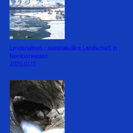
Lyngenalpen – spektakuläre Landschaft in
Nordnorwegen
2020.01.10