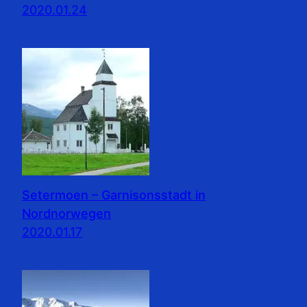
2020.01.24
Setermoen – Garnisonsstadt in
Nordnorwegen
2020.01.17