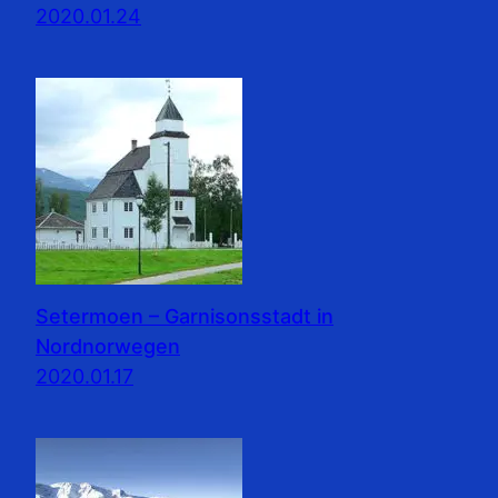
2020.01.24
Setermoen – Garnisonsstadt in
Nordnorwegen
2020.01.17