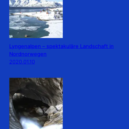
Lyngenalpen – spektakuläre Landschaft in
Nordnorwegen
2020.01.10