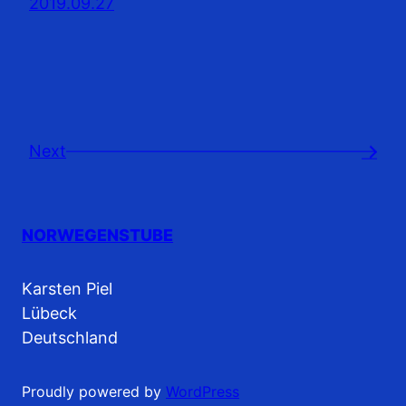
2019.09.27
Next
→
NORWEGENSTUBE
Karsten Piel
Lübeck
Deutschland
Proudly powered by
WordPress