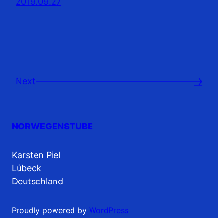
2019.09.27
Next
→
NORWEGENSTUBE
Karsten Piel
Lübeck
Deutschland
Proudly powered by
WordPress