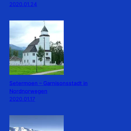
2020.01.24
Setermoen – Garnisonsstadt in
Nordnorwegen
2020.01.17