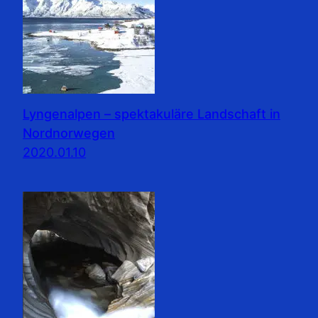
Lyngenalpen – spektakuläre Landschaft in
Nordnorwegen
2020.01.10