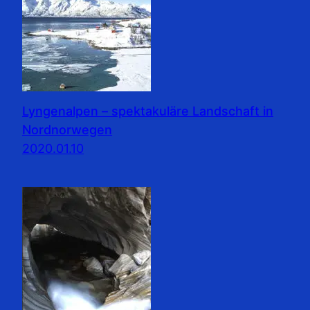
Lyngenalpen – spektakuläre Landschaft in
Nordnorwegen
2020.01.10