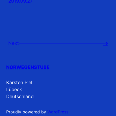
2019.09.27
Next
→
NORWEGENSTUBE
Karsten Piel
Lübeck
Deutschland
Proudly powered by
WordPress