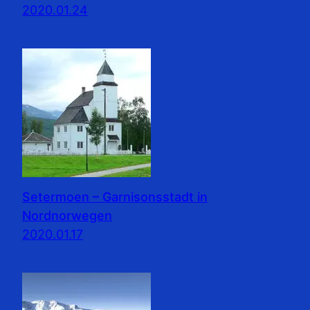
2020.01.24
Setermoen – Garnisonsstadt in
Nordnorwegen
2020.01.17