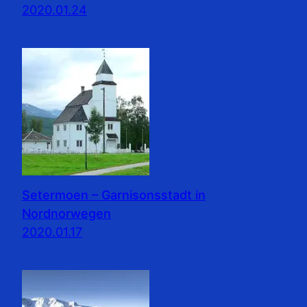
2020.01.24
Setermoen – Garnisonsstadt in
Nordnorwegen
2020.01.17