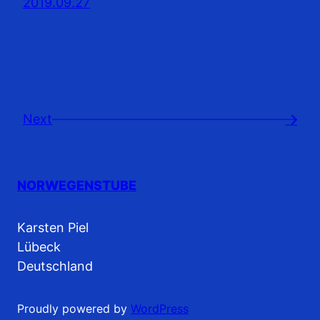
2019.09.27
Next
→
NORWEGENSTUBE
Karsten Piel
Lübeck
Deutschland
Proudly powered by
WordPress