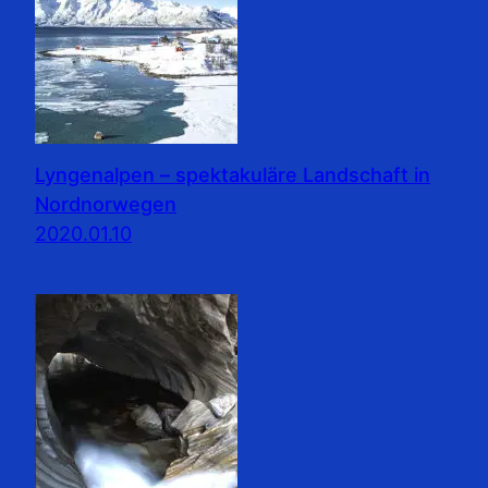
Lyngenalpen – spektakuläre Landschaft in
Nordnorwegen
2020.01.10