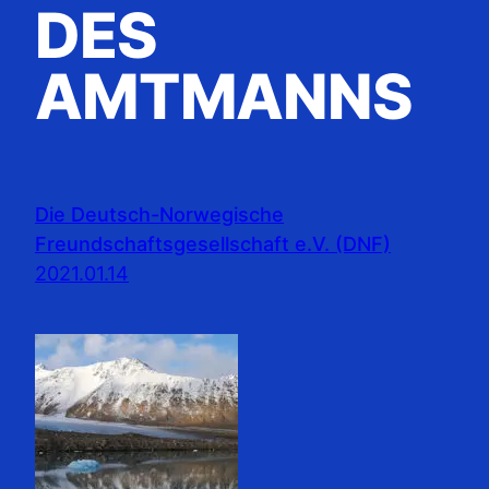
DES
AMTMANNS
Die Deutsch-Norwegische
Freundschaftsgesellschaft e.V. (DNF)
2021.01.14