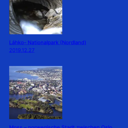
Láhko- Nationalpark (Nordland)
2019.12.27
Moss – norwegische Stadt zwischen Oslo