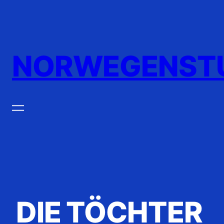
Zum
Inhalt
springen
NORWEGENST
DIE TÖCHTER