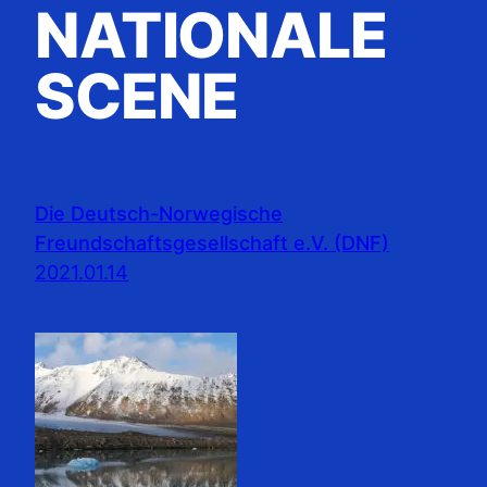
NATIONALE
SCENE
Die Deutsch-Norwegische
Freundschaftsgesellschaft e.V. (DNF)
2021.01.14