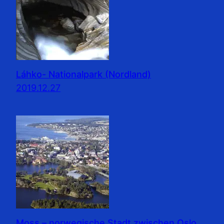
Láhko- Nationalpark (Nordland)
2019.12.27
Moss – norwegische Stadt zwischen Oslo