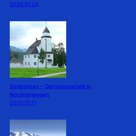
2020.01.24
Setermoen – Garnisonsstadt in
Nordnorwegen
2020.01.17