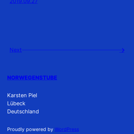
2019.09.27
Next
→
NORWEGENSTUBE
Karsten Piel
Lübeck
Deutschland
Proudly powered by
WordPress