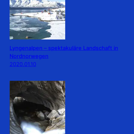
Lyngenalpen – spektakuläre Landschaft in
Nordnorwegen
2020.01.10