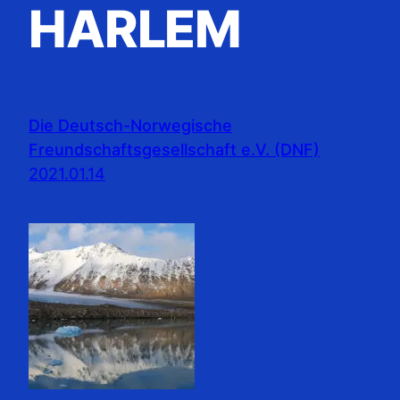
HARLEM
Die Deutsch-Norwegische
Freundschaftsgesellschaft e.V. (DNF)
2021.01.14