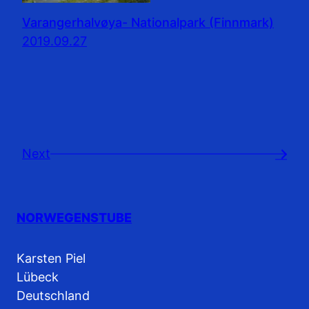
Varangerhalvøya- Nationalpark (Finnmark)
2019.09.27
Next
→
NORWEGENSTUBE
Karsten Piel
Lübeck
Deutschland