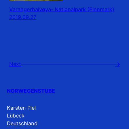
Varangerhalvøya- Nationalpark (Finnmark)
2019.09.27
Next
→
NORWEGENSTUBE
Karsten Piel
Lübeck
Deutschland