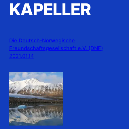
KAPELLER
Die Deutsch-Norwegische
Freundschaftsgesellschaft e.V. (DNF)
2021.01.14