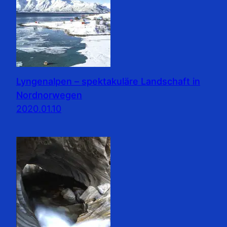
Lyngenalpen – spektakuläre Landschaft in
Nordnorwegen
2020.01.10