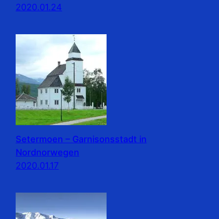
2020.01.24
Setermoen – Garnisonsstadt in
Nordnorwegen
2020.01.17