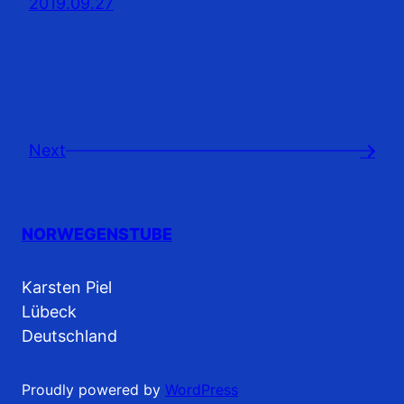
2019.09.27
Next
→
NORWEGENSTUBE
Karsten Piel
Lübeck
Deutschland
Proudly powered by
WordPress