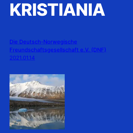
KRISTIANIA
Die Deutsch-Norwegische
Freundschaftsgesellschaft e.V. (DNF)
2021.01.14