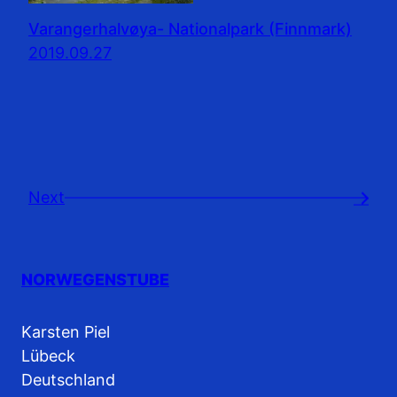
Varangerhalvøya- Nationalpark (Finnmark)
2019.09.27
Next
→
NORWEGENSTUBE
Karsten Piel
Lübeck
Deutschland