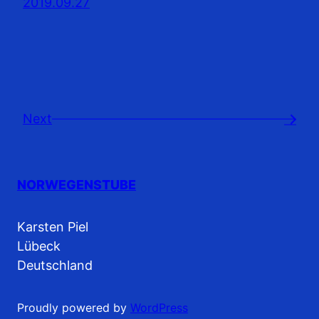
2019.09.27
Next
→
NORWEGENSTUBE
Karsten Piel
Lübeck
Deutschland
Proudly powered by
WordPress