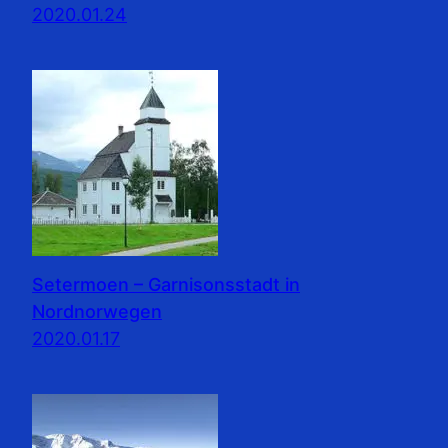
2020.01.24
Setermoen – Garnisonsstadt in
Nordnorwegen
2020.01.17