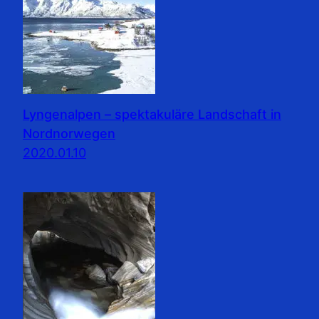
Lyngenalpen – spektakuläre Landschaft in
Nordnorwegen
2020.01.10