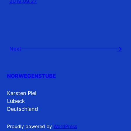
2019.09.27
Next
→
NORWEGENSTUBE
Karsten Piel
Lübeck
Deutschland
Proudly powered by
WordPress