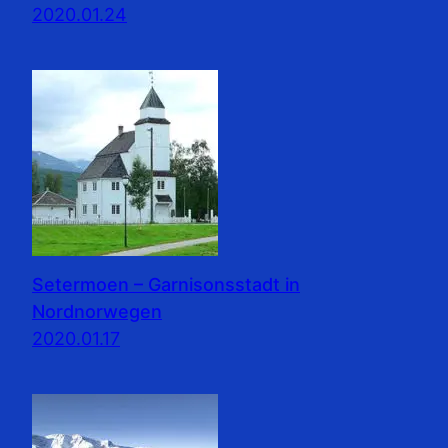
2020.01.24
Setermoen – Garnisonsstadt in
Nordnorwegen
2020.01.17