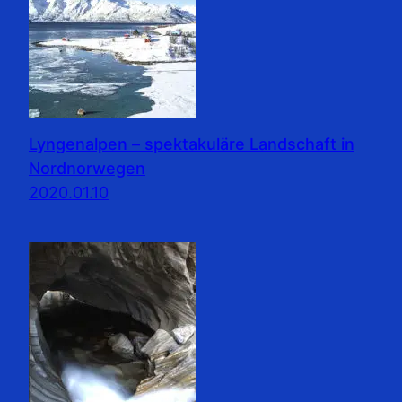
Lyngenalpen – spektakuläre Landschaft in
Nordnorwegen
2020.01.10