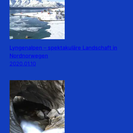
Lyngenalpen – spektakuläre Landschaft in
Nordnorwegen
2020.01.10