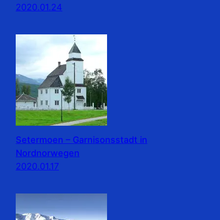
2020.01.24
Setermoen – Garnisonsstadt in
Nordnorwegen
2020.01.17