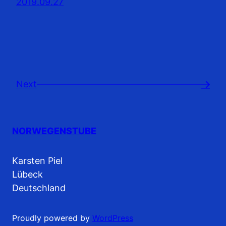
2019.09.27
Next
→
NORWEGENSTUBE
Karsten Piel
Lübeck
Deutschland
Proudly powered by
WordPress