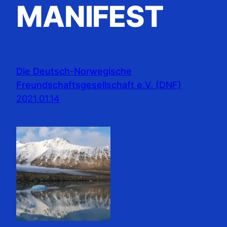
MANIFEST
Die Deutsch-Norwegische
Freundschaftsgesellschaft e.V. (DNF)
2021.01.14