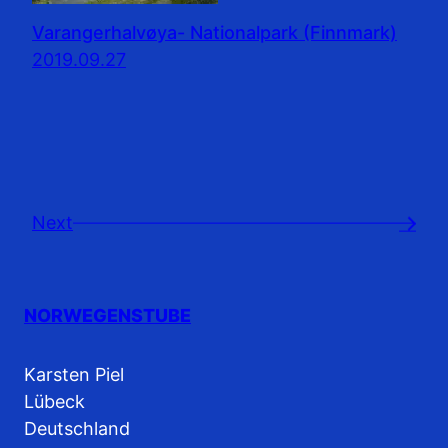
Varangerhalvøya- Nationalpark (Finnmark)
2019.09.27
Next
→
NORWEGENSTUBE
Karsten Piel
Lübeck
Deutschland