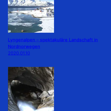
Lyngenalpen – spektakuläre Landschaft in
Nordnorwegen
2020.01.10