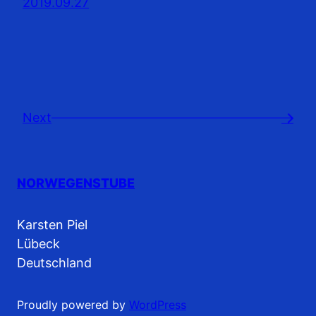
2019.09.27
Next
→
NORWEGENSTUBE
Karsten Piel
Lübeck
Deutschland
Proudly powered by
WordPress