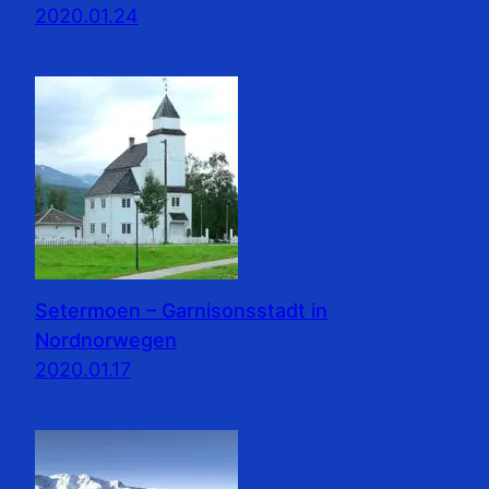
2020.01.24
Setermoen – Garnisonsstadt in
Nordnorwegen
2020.01.17