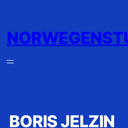
Zum
Inhalt
springen
NORWEGENST
BORIS JELZIN