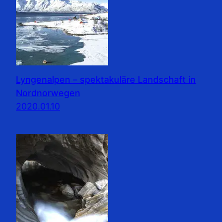
Lyngenalpen – spektakuläre Landschaft in
Nordnorwegen
2020.01.10