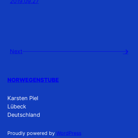
2019.09.27
Next
→
NORWEGENSTUBE
Karsten Piel
Lübeck
Deutschland
Proudly powered by
WordPress