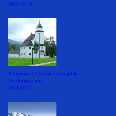
2020.01.24
Setermoen – Garnisonsstadt in
Nordnorwegen
2020.01.17