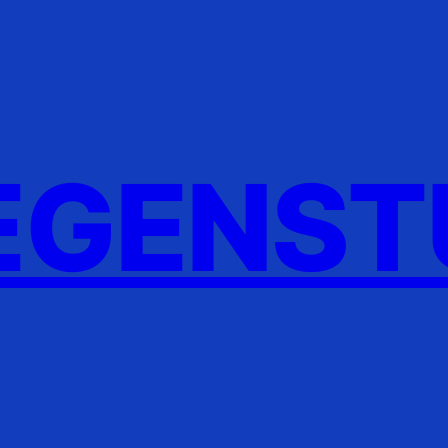
GENST