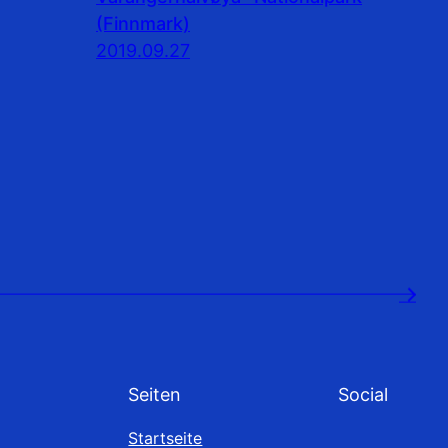
(Finnmark)
2019.09.27
→
Seiten
Social
Startseite