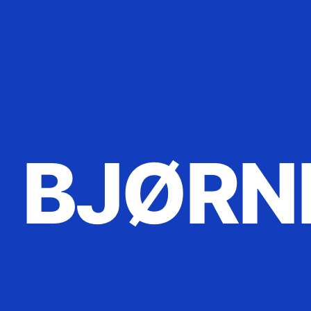
BJØRN